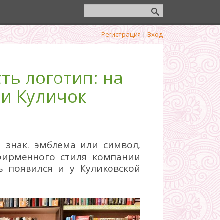
Регистрация
|
Вход
ть логотип: на
 и Куличок
 знак, эмблема или символ,
фирменного стиля компании
ь появился и у Куликовской