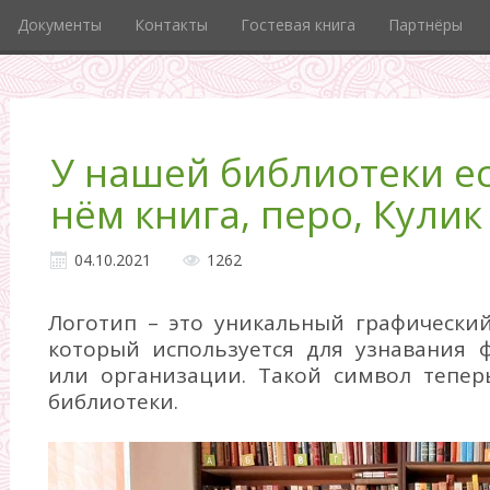
Документы
Контакты
Гостевая книга
Партнёры
У нашей библиотеки ес
нём книга, перо, Кулик
04.10.2021
1262
Логотип – это уникальный графический
который используется для узнавания 
или организации. Такой символ тепер
библиотеки.