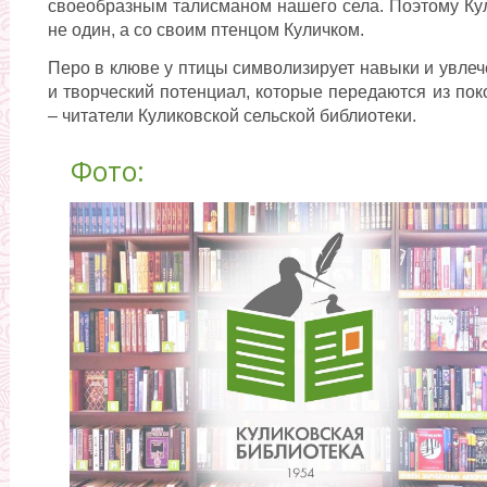
своеобразным талисманом нашего села. Поэтому Кул
не один, а со своим птенцом Куличком.
Перо в клюве у птицы символизирует навыки и увлеч
и творческий потенциал, которые передаются из пок
– читатели Куликовской сельской библиотеки.
Фото: