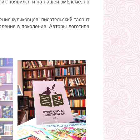
ик появился и на нашей эмблеме, но
ения куликовцев: писательский талант
оления в поколение. Авторы логотипа