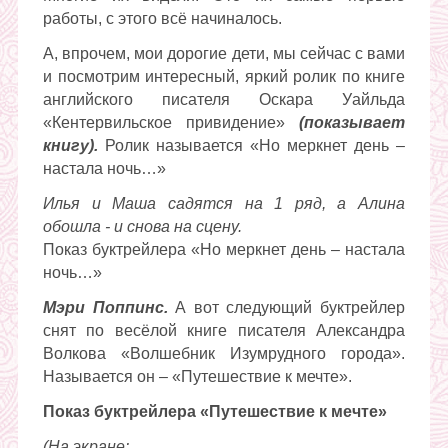
работы, с этого всё начиналось.
А, впрочем, мои дорогие дети, мы сейчас с вами
и посмотрим интересный, яркий ролик по книге
английского писателя Оскара Уайльда
«Кентервильское привидение»
(показывает
книгу).
Ролик называется «Но меркнет день –
настала ночь…»
Илья и Маша садятся на 1 ряд, а Алина
обошла - и снова на сцену.
Показ буктрейлера «Но меркнет день – настала
ночь…»
Мэри Поппинс.
А вот следующий буктрейлер
снят по весёлой книге писателя Александра
Волкова «Волшебник Изумрудного города».
Называется он – «Путешествие к мечте».
Показ буктрейлера «Путешествие к мечте»
(На экране: