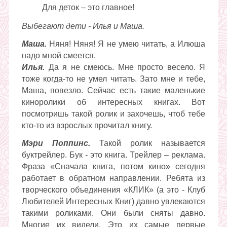
Для деток – это главное!
Выбегают дети - Илья и Маша.
Маша.
Няня! Няня! Я не умею читать, а Илюша
надо мной смеется.
Илья.
Да я не смеюсь. Мне просто весело. Я
тоже когда-то не умел читать. Зато мне и тебе,
Маша, повезло. Сейчас есть такие маленькие
киноролики об интересных книгах. Вот
посмотришь такой ролик и захочешь, чтоб тебе
кто-то из взрослых прочитал книгу.
Мэри Поппинс.
Такой ролик называется
буктрейлер. Бук - это книга. Трейлер – реклама.
Фраза «Сначала книга, потом кино» сегодня
работает в обратном направлении. Ребята из
творческого объединения «КЛИК» (а это - Клуб
Любителей Интересных Книг) давно увлекаются
такими роликами. Они были сняты давно.
Многие их видели. Это их самые первые