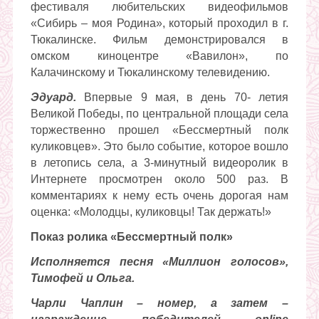
фестиваля любительских видеофильмов
«Сибирь – моя Родина», который проходил в г.
Тюкалинске. Фильм демонстрировался в
омском киноцентре «Вавилон», по
Калачинскому и Тюкалинскому телевидению.
Эдуард.
Впервые 9 мая, в день 70- летия
Великой Победы, по центральной площади села
торжественно прошел «Бессмертный полк
куликовцев». Это было событие, которое вошло
в летопись села, а 3-минутный видеоролик в
Интернете просмотрен около 500 раз. В
комментариях к нему есть очень дорогая нам
оценка: «Молодцы, куликовцы! Так держать!»
Показ ролика «Бессмертный полк»
Исполняется песня «Миллион голосов»,
Тимофей и Ольга.
Чарли Чаплин – номер, а затем –