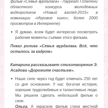
фильм «Семья вурдалака» - Лауреат
I
степени
областного конкурса молодёжных
видеороликов «Новый взгляд-2015» в
номинации «Игровое кино»; более 2000
просмотров в Интернете)
Я думаю, всем будет интересно посмотреть
рабочие моменты съёмки этого фильма.
Показ ролика «Семья вурдалака. Всё, что
осталось за кадром»
Катарина рассказывает стихотворение Э.
Асадова «Дорожите счастьем».
Наше село через год будет отмечать 250 лет
со дня основания. У нас богатая история,
хорошие трудолюбивые и талантливые люди.
Мы решили сделать небольшой фильм о
селе.
Ольга.
А украсили фильм стихи местной