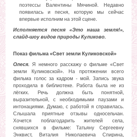
поэтессы Валентины Мячиной. Недавно
появилась и песня, которую мы сейчас
впервые исполним на этой сцене.
Исполняется песня «Это наша земля!»,
слайд-шоу видов природы Куликово.
Показ фильма «Свет земли Куликовской»
Олеся.
Я немного расскажу о фильме «Свет
земли Куликовской». На протяжении всего
фильма голос за кадром - мой. Запись звука
проходила в библиотеке. Работа была не из
лёгких. Речь должна быть понятной,
выразительной, с необходимыми паузами и
интонациями. Думаю, с работой я справилась.
Слышала приятные отзывы односельчан.
Хочется поблагодарить жителей села,
снявшихся в фильме: Татьяну Сергеевну
Энквист, Виталия Николаевича Спирина,