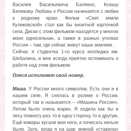
Василия Васильевича Балякно, Ксюшу
Белякову. Любовь к России начинается с любви
к родному краю. Фильм «Свет земли
Куликовской» стал как бы визитной карточкой
села. Диски с этим фильмом находятся у многих
моих односельчан, а также в разных уголках
России – там, где сейчас живут наши земляки
.
Сейчас я студентка 1-го курса колледжа им.
Шебалина, и мне всегда приятно вспоминать о
работе над этим фильмом.
Олеся исполняет свой номер.
Маша.
У России много символов. Есть они и в
нашем селе. Я снялась в ролике о России,
который так и называется – «Машина Россия».
Летом было очень жарко. Я ходила как бы в
лесу помногу раз: то в одну сторону, то в другую.
Ещё комары кусали мои ноги, а почесать нельзя
было. Зато, когда я на шар земной «ставила»