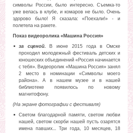
символы России, было интересно. Съемка-то
уже велась в клубе, и комаров не было. Очень
здорово было! Я сказала: «Поехали!» - и
полетела на ракете.
Показ видеоролика «Машина Россия»
за сценой.
В июне 2015 года в Омске
проходил молодежный фестиваль детских и
юношеских объединений «Россия начинается
с тебя». Видеоролик «Машина Россия» занял
2 место в номинации «Символы моего
района». А в нашем музее и в нашей
библиотеке появилось по новому
магнитофону.
(На экране фотографии с фестиваля)
Светом благодарной памяти, светом любви
нашей, светом скорби нашей пусть озарятся
имена павших... Три года, 10 месяцев, 18