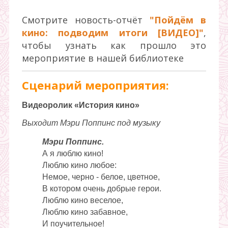
Смотрите новость-отчёт
"Пойдём в
кино: подводим итоги [ВИДЕО]"
,
чтобы узнать как прошло это
мероприятие в нашей библиотеке
Сценарий мероприятия:
Видеоролик «История кино»
Выходит Мэри Поппинс под музыку
Мэри Поппинс.
А я люблю кино!
Люблю кино любое:
Немое, черно - белое, цветное,
В котором очень добрые герои.
Люблю кино веселое,
Люблю кино забавное,
И поучительное!