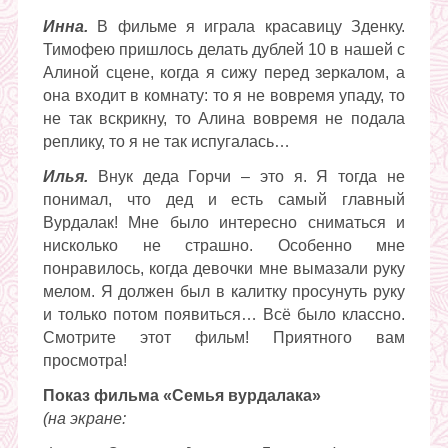
Инна.
В фильме я играла красавицу Зденку.
Тимофею пришлось делать дублей 10 в нашей с
Алиной сцене, когда я сижу перед зеркалом, а
она входит в комнату: то я не вовремя упаду, то
не так вскрикну, то Алина вовремя не подала
реплику, то я не так испугалась…
Илья.
Внук деда Горчи – это я. Я тогда не
понимал, что дед и есть самый главный
Вурдалак! Мне было интересно сниматься и
нисколько не страшно. Особенно мне
понравилось, когда девочки мне вымазали руку
мелом. Я должен был в калитку просунуть руку
и только потом появиться… Всё было классно.
Смотрите этот фильм! Приятного вам
просмотра!
Показ фильма «Семья вурдалака»
(на экране: