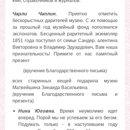
книг, справочников и журналов.
Чарли Чаплин.
Приятно отметить
бескорыстных дарителей музею. С их помощью
за прошлый год музейный фонд пополнился
экспонатов. Бесценный раритетный экземпляр
1851 года поступил от семьи Сандер. алентина
Викторовна и Владимир Эдуардович, Вам наша
признательность! Примите от нас памятный
презент
(вручение Благодарственного письма)
всех старинных вещей подарила музею
Матвейшина Зинаида Васильевна.
(вручение Благодарственного письма и
презента)
Нина Юговна.
Время неумолимо идет
вперед. Порой мы не успеваем за его бегом.
Подумать только - в наступившем году